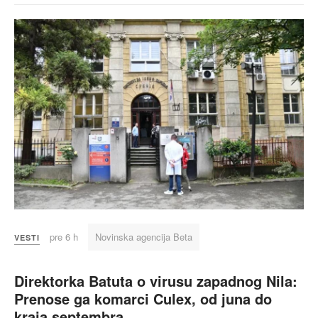
pre 6 h
Novinska agencija Beta
VESTI
Direktorka Batuta o virusu zapadnog Nila:
Prenose ga komarci Culex, od juna do
kraja septembra