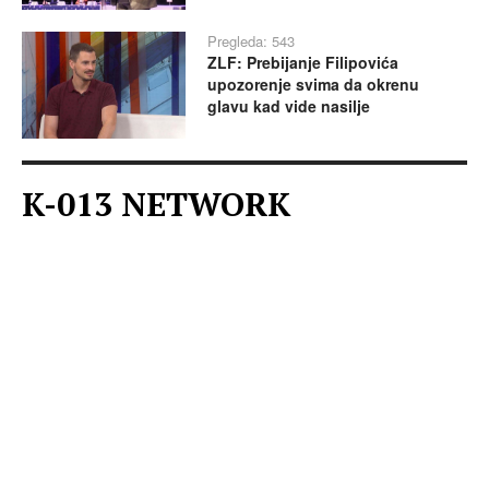
Pregleda: 543
ZLF: Prebijanje Filipovića
upozorenje svima da okrenu
glavu kad vide nasilje
K-013 NETWORK