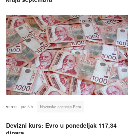
pre 6 h
Novinska agencija Beta
VESTI
Devizni kurs: Evro u ponedeljak 117,34
dinara