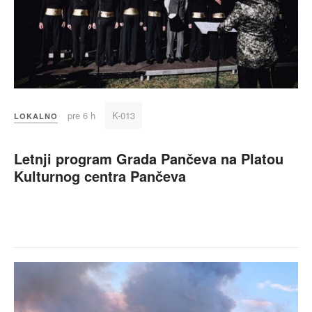
pre 6 h
K-013
LOKALNO
Letnji program Grada Pančeva na Platou
Kulturnog centra Pančeva