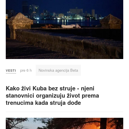
pre 6 h
Novinska agencija Beta
VESTI
Kako živi Kuba bez struje - njeni
stanovnici organizuju život prema
trenucima kada struja dođe