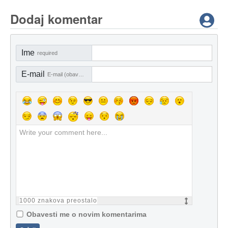
Dodaj komentar
Ime
required
E-mail
E-mail (obavezno)
1000
znakova preostalo
Obavesti me o novim komentarima