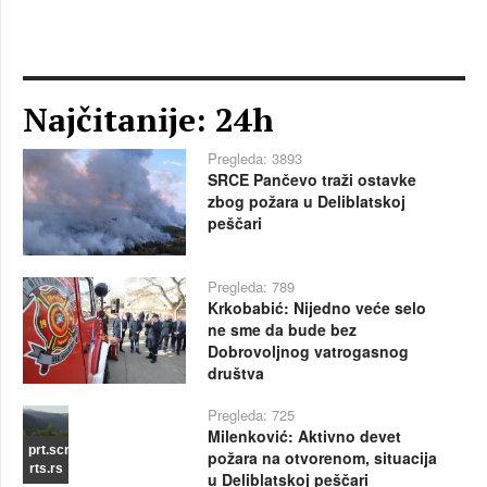
Najčitanije: 24h
Pregleda: 3893
SRCE Pančevo traži ostavke
zbog požara u Deliblatskoj
peščari
Pregleda: 789
Krkobabić: Nijedno veće selo
ne sme da bude bez
Dobrovoljnog vatrogasnog
društva
Pregleda: 725
Milenković: Aktivno devet
prt.scr
požara na otvorenom, situacija
rts.rs
u Deliblatskoj peščari