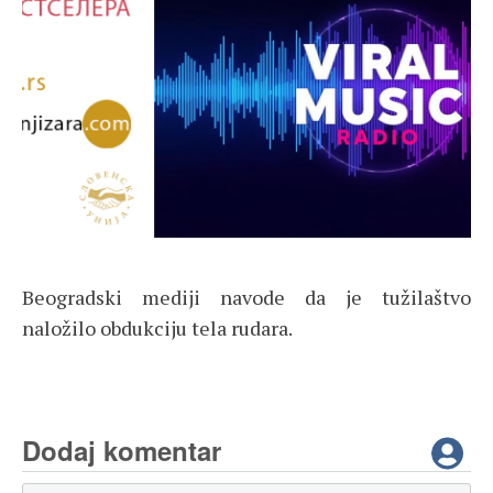
Beogradski mediji navode da je tužilaštvo
naložilo obdukciju tela rudara.
Dodaj komentar