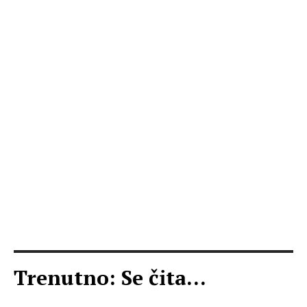
Trenutno: Se čita...