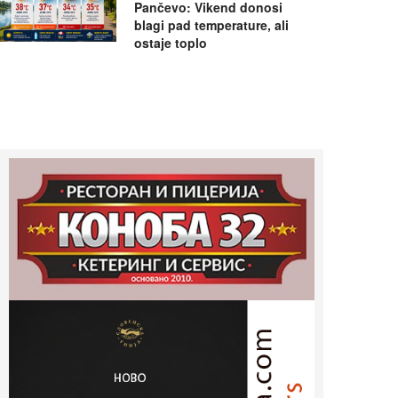
Pančevo: Vikend donosi
blagi pad temperature, ali
ostaje toplo