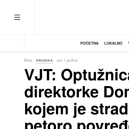
OFF CANVAS
POČETNA
LOKALNO
Beta
pre 1 godina
HRONIKA
VJT: Optužnic
direktorke Do
kojem je strad
petoro povre