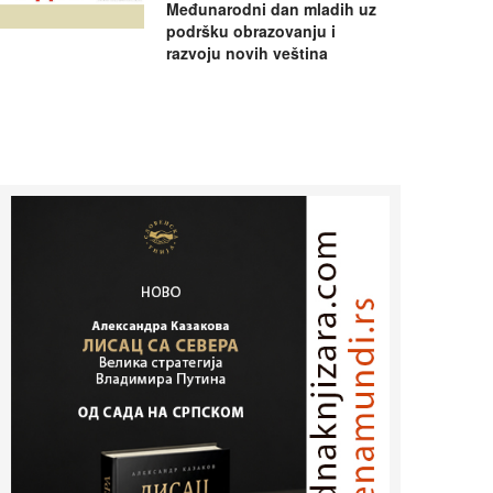
Međunarodni dan mladih uz
podršku obrazovanju i
razvoju novih veština