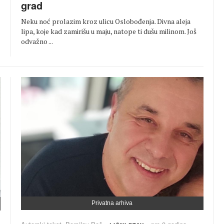
grad
Neku noć prolazim kroz ulicu Oslobođenja. Divna aleja
lipa, koje kad zamirišu u maju, natope ti dušu milinom. Još
odvažno ...
Privatna arhiva