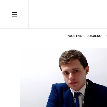
OFF CANVAS
POČETNA
LOKALNO