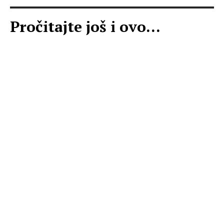
Pročitajte još i ovo...