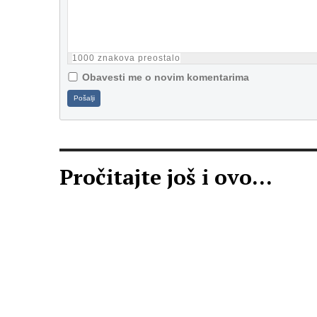
1000
znakova preostalo
Obavesti me o novim komentarima
Pošalji
Pročitajte još i ovo...