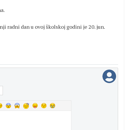
a.
i radni dan u ovoj školskoj godini je 20. jun.