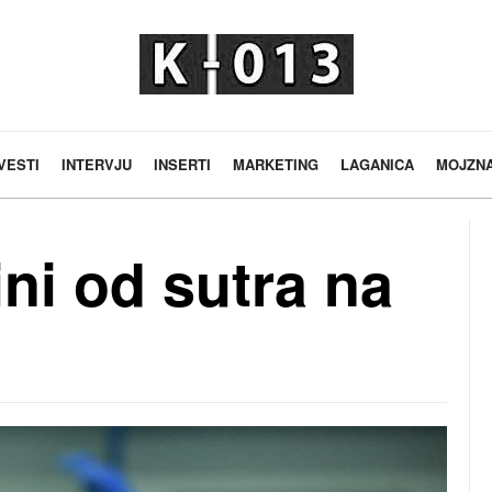
VESTI
INTERVJU
INSERTI
MARKETING
LAGANICA
MOJZN
ni od sutra na