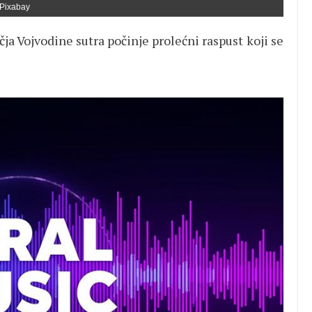
Pixabay
ja Vojvodine sutra počinje prolećni raspust koji se