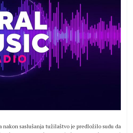
 a nakon saslušanja tužilaštvo je predložilo sudu da