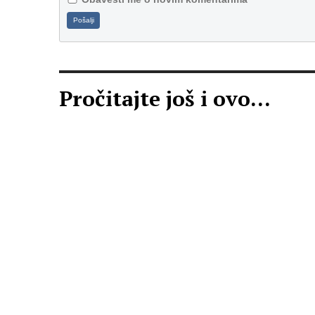
Pošalji
Pročitajte još i ovo...