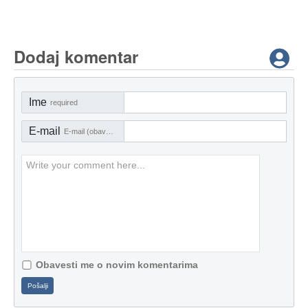
Dodaj komentar
Ime
required
E-mail
E-mail (obavezno)
Obavesti me o novim komentarima
Pošalji