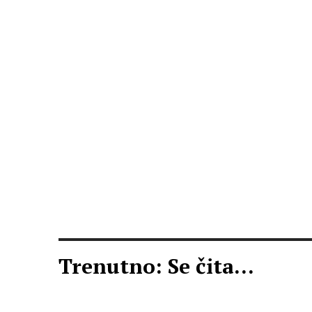
Trenutno: Se čita...