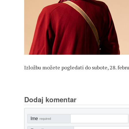
Izložbu možete pogledati do subote, 28. febru
Dodaj komentar
Ime
required