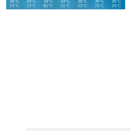
35°C
33°C
33°C
33°C
35°C
36°C
35°C
23°C
23°C
22°C
21°C
23°C
25°C
26°C