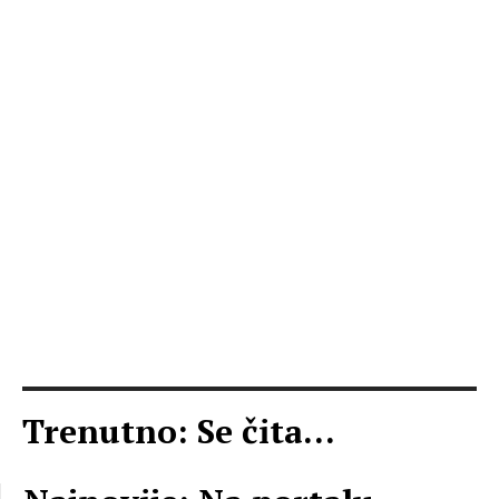
Trenutno: Se čita...