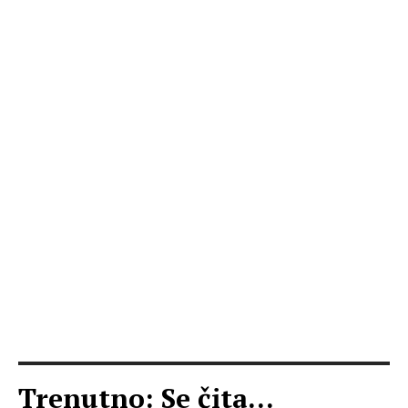
Trenutno: Se čita...