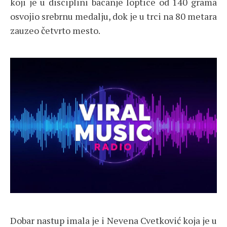
koji je u disciplini bacanje loptice od 140 grama
osvojio srebrnu medalju, dok je u trci na 80 metara
zauzeo četvrto mesto.
Dobar nastup imala je i Nevena Cvetković koja je u