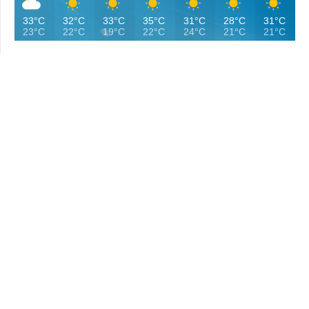
33°C
32°C
33°C
35°C
31°C
28°C
31°C
23°C
22°C
19°C
22°C
24°C
21°C
21°C