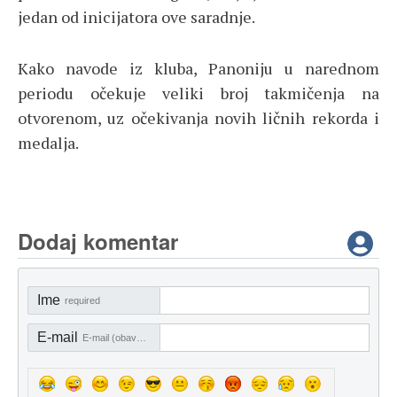
jedan od inicijatora ove saradnje.
Kako navode iz kluba, Panoniju u narednom
periodu očekuje veliki broj takmičenja na
otvorenom, uz očekivanja novih ličnih rekorda i
medalja.
Dodaj komentar
Ime
required
E-mail
E-mail (obavezno)