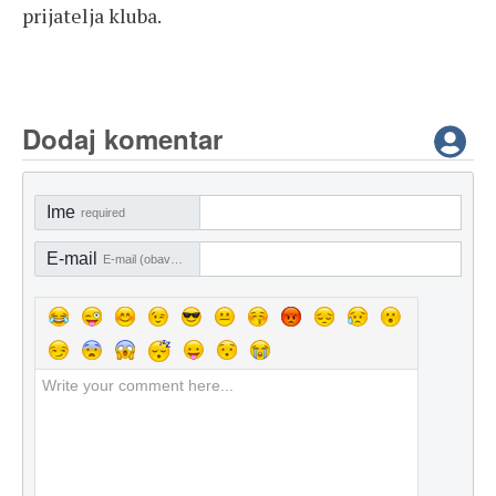
prijatelja kluba.
Dodaj komentar
Ime
required
E-mail
E-mail (obavezno)