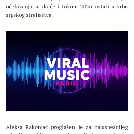
očekivanja su da će i tokom 2026. ostati u vrhu
srpskog streljaštva.
Aleksa Rakonjac proglašen je za najuspešnijeg