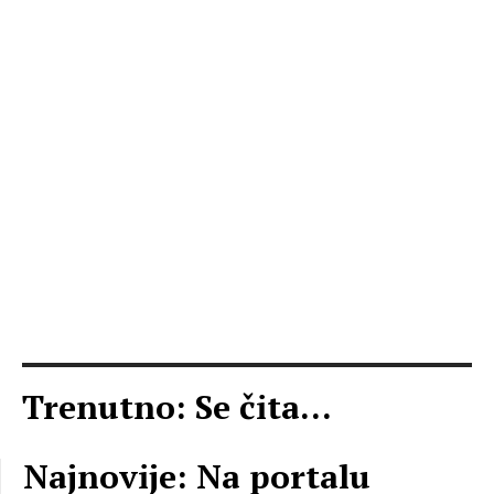
Trenutno: Se čita...
Najnovije: Na portalu