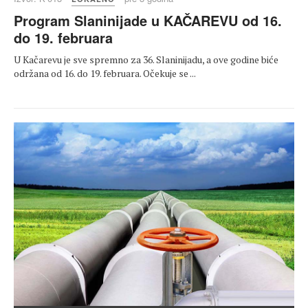
Program Slaninijade u KAČAREVU od 16.
do 19. februara
U Kačarevu je sve spremno za 36. Slaninijadu, a ove godine biće
održana od 16. do 19. februara. Očekuje se ...