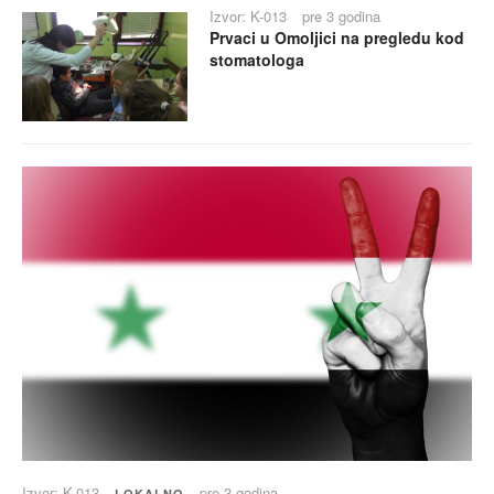
Izvor: K-013
pre 3 godina
Prvaci u Omoljici na pregledu kod
stomatologa
Izvor: K-013
pre 3 godina
LOKALNO