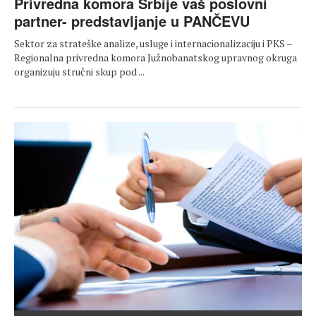
Privredna komora Srbije vaš poslovni
partner- predstavljanje u PANČEVU
Sektor za strateške analize, usluge i internacionalizaciju i PKS –
Regionalna privredna komora Južnobanatskog upravnog okruga
organizuju stručni skup pod ...