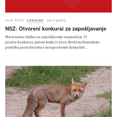
Izvor: K-013
pre 3 godina
LOKALNO
NSZ: Otvoreni konkursi za zapošljavanje
Nacionalna služba za zapošljavanje raspisala je 13
poziva/konkursa, putem kojih će kroz direktnu finansijsku
podršku poslodavcima i nezaposlenim licima biti ...