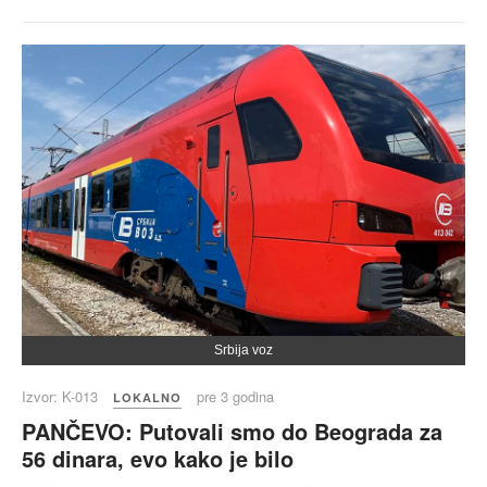
Srbija voz
Izvor: K-013
pre 3 godina
LOKALNO
PANČEVO: Putovali smo do Beograda za
56 dinara, evo kako je bilo