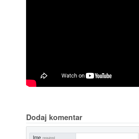
Dodaj komentar
Ime
required