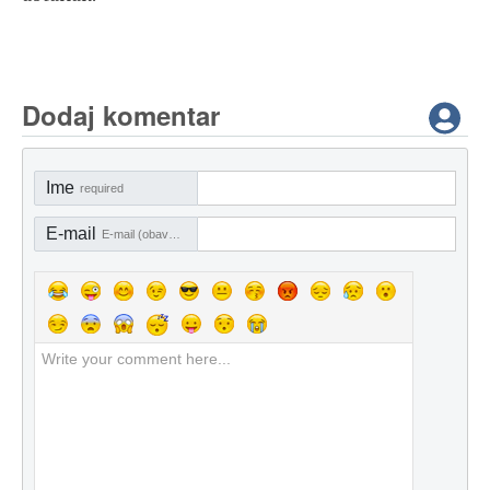
Dodaj komentar
Ime
required
E-mail
E-mail (obavezno)