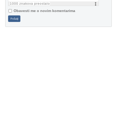
1000
znakova preostalo
Obavesti me o novim komentarima
Pošalji