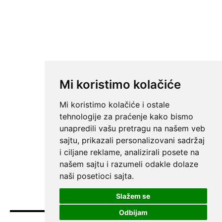
Mi koristimo kolačiće
Mi koristimo kolačiće i ostale
tehnologije za praćenje kako bismo
unapredili vašu pretragu na našem veb
sajtu, prikazali personalizovani sadržaj
i ciljane reklame, analizirali posete na
našem sajtu i razumeli odakle dolaze
naši posetioci sajta.
Slažem se
Odbijam