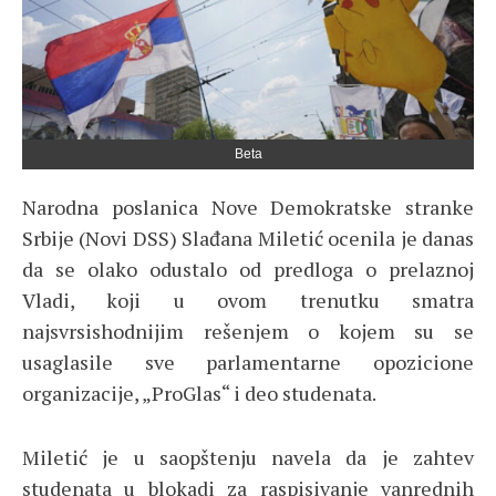
Beta
Narodna poslanica Nove Demokratske stranke
Srbije (Novi DSS) Slađana Miletić ocenila je danas
da se olako odustalo od predloga o prelaznoj
Vladi, koji u ovom trenutku smatra
najsvrsishodnijim rešenjem o kojem su se
usaglasile sve parlamentarne opozicione
organizacije, „ProGlas“ i deo studenata.
Miletić je u saopštenju navela da je zahtev
studenata u blokadi za raspisivanje vanrednih