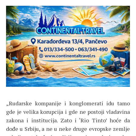
„Rudarske kompanije i konglomerati idu tamo
gde je velika korupcija i gde ne postoji vladavina
zakona i institucija. Zato i ‘Rio Tinto’ hoće da
dođe u Srbiju, a ne u neke druge evropske zemlje