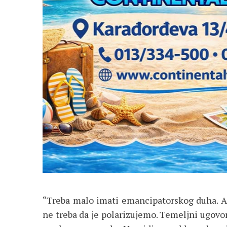
“Treba malo imati emancipatorskog duha. 
ne treba da je polarizujemo. Temeljni ugovor