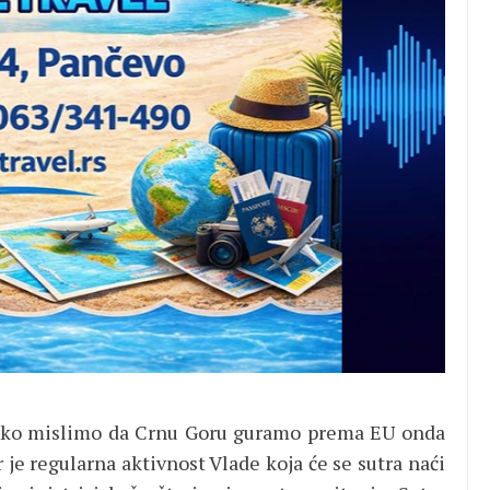
Ako mislimo da Crnu Goru guramo prema EU onda
 je regularna aktivnost Vlade koja će se sutra naći