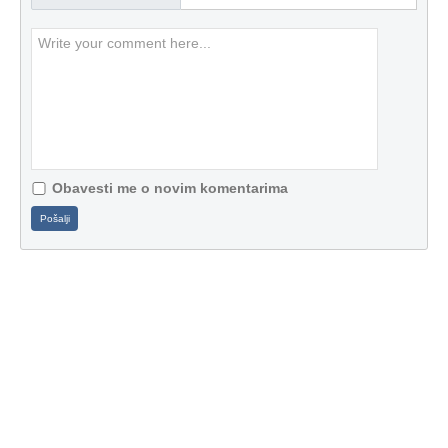
Obavesti me o novim komentarima
Pošalji