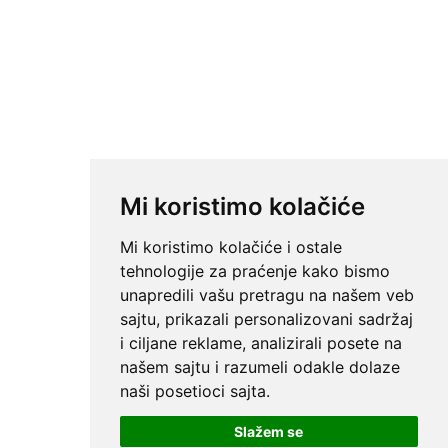
Mi koristimo kolačiće
Mi koristimo kolačiće i ostale
tehnologije za praćenje kako bismo
unapredili vašu pretragu na našem veb
sajtu, prikazali personalizovani sadržaj
i ciljane reklame, analizirali posete na
našem sajtu i razumeli odakle dolaze
naši posetioci sajta.
Slažem se