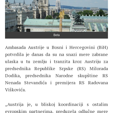
Beta
Ambasada Austrije u Bosni i Hercegovini (BiH)
potvrdila je danas da su na snazi mere zabrane
ulaska u tu zemlju i tranzita kroz Austriju za
predsednika Republike Srpske (RS) Milorada
Dodika, predsednika Narodne skupštine RS
Nenada Stevandića i premijera RS Radovana
Viškovića.
„Austrija je, u bliskoj koordinaciji s ostalim
evropskim partnerima, preduzela odlučne mere