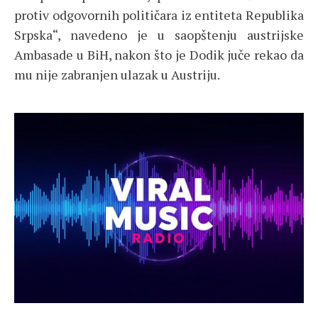
protiv odgovornih političara iz entiteta Republika
Srpska“, navedeno je u saopštenju austrijske
Ambasade u BiH, nakon što je Dodik juče rekao da
mu nije zabranjen ulazak u Austriju.