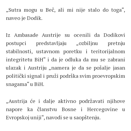
„Sutra mogu u Beč, ali mi nije stalo do toga“,
naveo je Dodik.
Iz Ambasade Austrije su ocenili da Dodikovi
postupci predstavljaju „ozbiljnu pretnju
stabilnosti, ustavnom poretku i teritorijalnom
integritetu BiH“ i da je odluka da mu se zabrani
ulazak i Austriju „namera je da se pošalje jasan
politički signal i pruži podrška svim proevropskim
snagama“ u BiH.
„Austrija će i dalje aktivno podržavati njihove
napore ka članstvu Bosne i Hercegovine u
Evropskoj uniji“, navodi se u saopštenju.