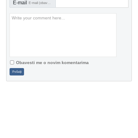
E-mail
E-mail (obavezno)
Obavesti me o novim komentarima
Pošalji