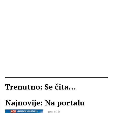
Trenutno: Se čita...
Najnovije: Na portalu
pre 10 h