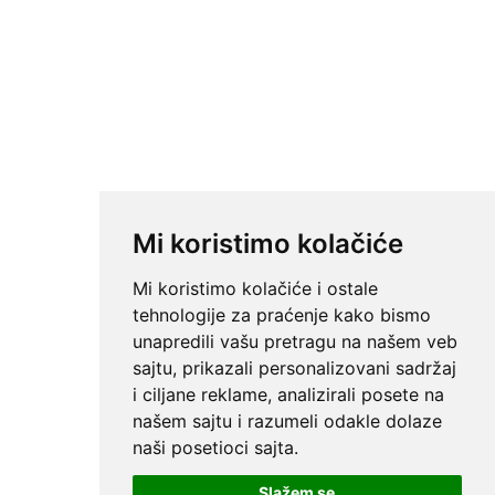
Mi koristimo kolačiće
Mi koristimo kolačiće i ostale
tehnologije za praćenje kako bismo
unapredili vašu pretragu na našem veb
sajtu, prikazali personalizovani sadržaj
i ciljane reklame, analizirali posete na
našem sajtu i razumeli odakle dolaze
naši posetioci sajta.
Slažem se