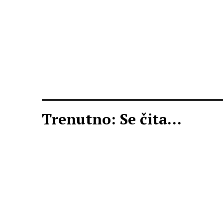
Trenutno: Se čita...