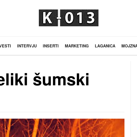
VESTI
INTERVJU
INSERTI
MARKETING
LAGANICA
MOJZN
eliki šumski