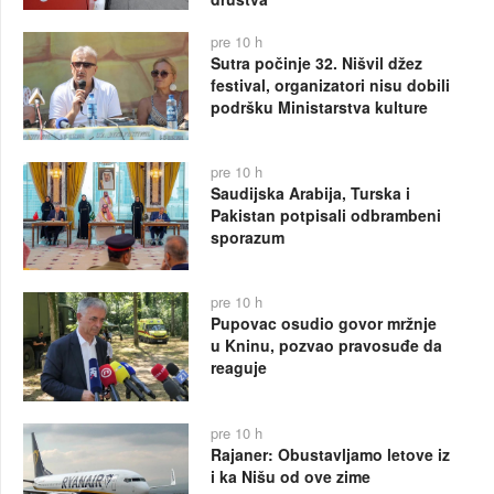
pre 10 h
Sutra počinje 32. Nišvil džez
festival, organizatori nisu dobili
podršku Ministarstva kulture
pre 10 h
Saudijska Arabija, Turska i
Pakistan potpisali odbrambeni
sporazum
pre 10 h
Pupovac osudio govor mržnje
u Kninu, pozvao pravosuđe da
reaguje
pre 10 h
Rajaner: Obustavljamo letove iz
i ka Nišu od ove zime