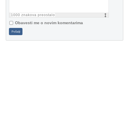
1000
znakova preostalo
Obavesti me o novim komentarima
Pošalji