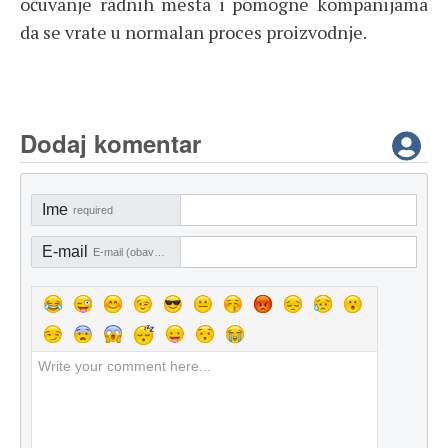
očuvanje radnih mesta i pomogne kompanijama
da se vrate u normalan proces proizvodnje.
Dodaj komentar
Ime
required
E-mail
E-mail (obavezno)