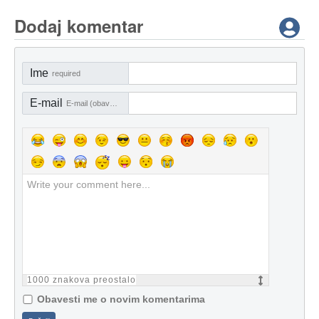
Dodaj komentar
Ime
required
E-mail
E-mail (obavezno)
1000
znakova preostalo
Obavesti me o novim komentarima