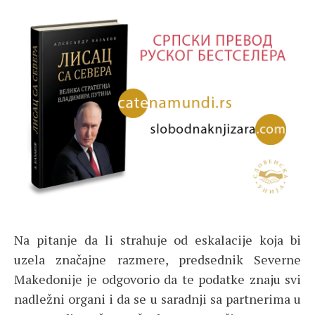
Na pitanje da li strahuje od eskalacije koja bi
uzela značajne razmere, predsednik Severne
Makedonije je odgovorio da te podatke znaju svi
nadležni organi i da se u saradnji sa partnerima u