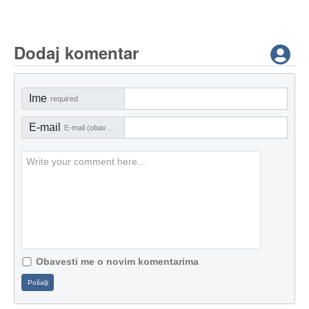
Dodaj komentar
Ime
required
E-mail
E-mail (obavezno)
Obavesti me o novim komentarima
Pošalji