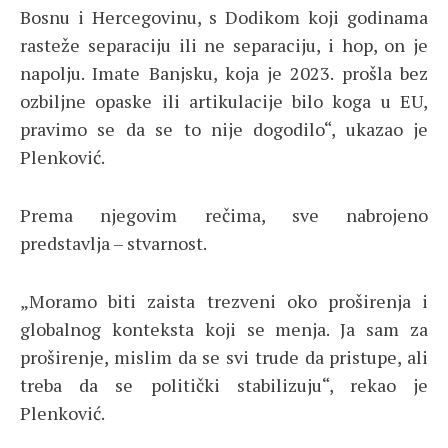
Bosnu i Hercegovinu, s Dodikom koji godinama
rasteže separaciju ili ne separaciju, i hop, on je
napolju. Imate Banjsku, koja je 2023. prošla bez
ozbiljne opaske ili artikulacije bilo koga u EU,
pravimo se da se to nije dogodilo“, ukazao je
Plenković.
Prema njegovim rečima, sve nabrojeno
predstavlja – stvarnost.
„Moramo biti zaista trezveni oko proširenja i
globalnog konteksta koji se menja. Ja sam za
proširenje, mislim da se svi trude da pristupe, ali
treba da se politički stabilizuju“, rekao je
Plenković.