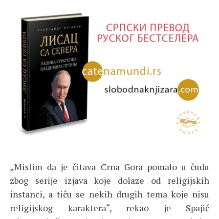
„Mislim da je čitava Crna Gora pomalo u čudu
zbog serije izjava koje dolaze od religijskih
instanci, a tiču se nekih drugih tema koje nisu
religijskog karaktera“, rekao je Spajić