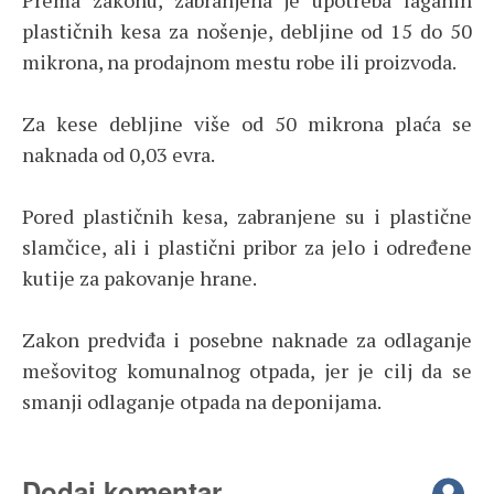
Prema zakonu, zabranjena je upotreba laganih
plastičnih kesa za nošenje, debljine od 15 do 50
mikrona, na prodajnom mestu robe ili proizvoda.
Za kese debljine više od 50 mikrona plaća se
naknada od 0,03 evra.
Pored plastičnih kesa, zabranjene su i plastične
slamčice, ali i plastični pribor za jelo i određene
kutije za pakovanje hrane.
Zakon predviđa i posebne naknade za odlaganje
mešovitog komunalnog otpada, jer je cilj da se
smanji odlaganje otpada na deponijama.
Dodaj komentar