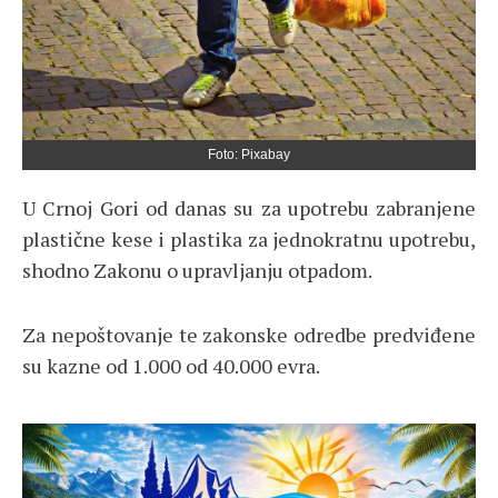
Foto: Pixabay
U Crnoj Gori od danas su za upotrebu zabranjene
plastične kese i plastika za jednokratnu upotrebu,
shodno Zakonu o upravljanju otpadom.
Za nepoštovanje te zakonske odredbe predviđene
su kazne od 1.000 od 40.000 evra.