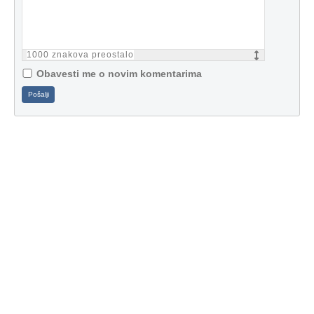
1000
znakova preostalo
Obavesti me o novim komentarima
Pošalji