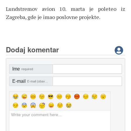
Lundstremov avion 10. marta je poleteo iz
Zagreba, gde je imao poslovne projekte.
Dodaj komentar
Ime
required
E-mail
E-mail (obavezno)