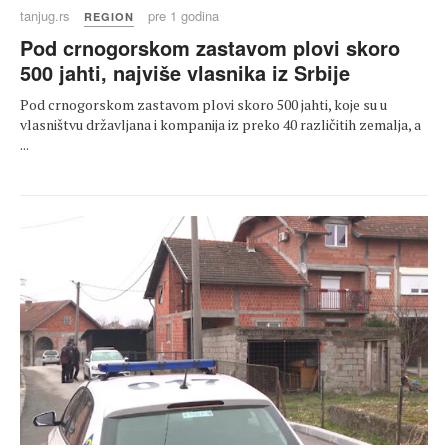
tanjug.rs
pre 1 godina
REGION
Pod crnogorskom zastavom plovi skoro
500 jahti, najviše vlasnika iz Srbije
Pod crnogorskom zastavom plovi skoro 500 jahti, koje su u
vlasništvu državljana i kompanija iz preko 40 različitih zemalja, a
...