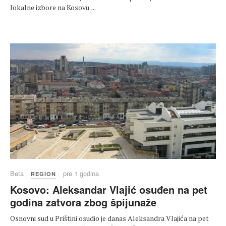
lokalne izbore na Kosovu. ...
Beta
pre 1 godina
REGION
Kosovo: Aleksandar Vlajić osuđen na pet
godina zatvora zbog špijunaže
Osnovni sud u Prištini osudio je danas Aleksandra Vlajića na pet