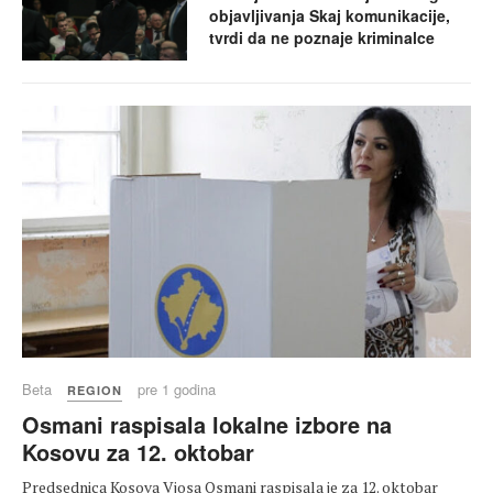
objavljivanja Skaj komunikacije,
tvrdi da ne poznaje kriminalce
Beta
pre 1 godina
REGION
Osmani raspisala lokalne izbore na
Kosovu za 12. oktobar
Predsednica Kosova Vjosa Osmani raspisala je za 12. oktobar