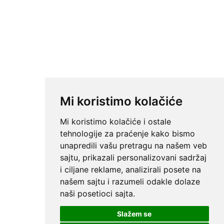
Mi koristimo kolačiće
Mi koristimo kolačiće i ostale
tehnologije za praćenje kako bismo
unapredili vašu pretragu na našem veb
sajtu, prikazali personalizovani sadržaj
i ciljane reklame, analizirali posete na
našem sajtu i razumeli odakle dolaze
naši posetioci sajta.
Slažem se