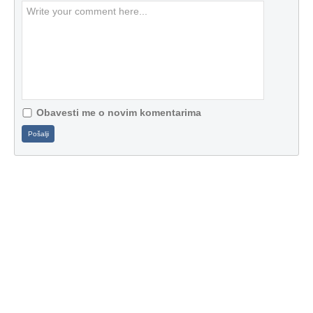
Obavesti me o novim komentarima
Pošalji