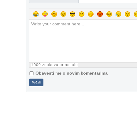
1000
znakova preostalo
Obavesti me o novim komentarima
Pošalji