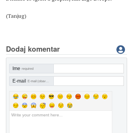
(Tanjug)
Dodaj komentar
Ime
required
E-mail
E-mail (obavezno)