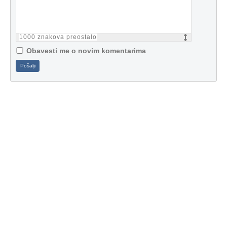
1000
znakova preostalo
Obavesti me o novim komentarima
Pošalji