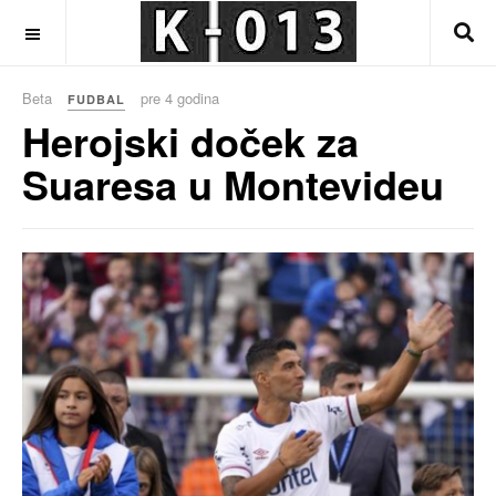
OFF CANVAS
Beta
pre 4 godina
FUDBAL
Herojski doček za
Suaresa u Montevideu