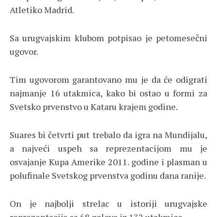
Atletiko Madrid.
Sa urugvajskim klubom potpisao je petomesečni
ugovor.
Tim ugovorom garantovano mu je da će odigrati
najmanje 16 utakmica, kako bi ostao u formi za
Svetsko prvenstvo u Kataru krajem godine.
Suares bi četvrti put trebalo da igra na Mundijalu,
a najveći uspeh sa reprezentacijom mu je
osvajanje Kupa Amerike 2011. godine i plasman u
polufinale Svetskog prvenstva godinu dana ranije.
On je najbolji strelac u istoriji urugvajske