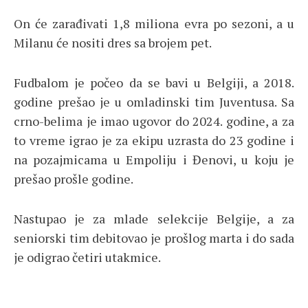
On će zarađivati 1,8 miliona evra po sezoni, a u
Milanu će nositi dres sa brojem pet.
Fudbalom je počeo da se bavi u Belgiji, a 2018.
godine prešao je u omladinski tim Juventusa. Sa
crno-belima je imao ugovor do 2024. godine, a za
to vreme igrao je za ekipu uzrasta do 23 godine i
na pozajmicama u Empoliju i Đenovi, u koju je
prešao prošle godine.
Nastupao je za mlade selekcije Belgije, a za
seniorski tim debitovao je prošlog marta i do sada
je odigrao četiri utakmice.