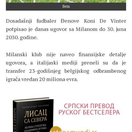
Beta
Dosadašnji fudbaler Đenove Koni De Vinter
potpisao je danas ugovor sa Milanom do 30. juna
2030. godine.
Milanski klub nije naveo finansijske detalje
ugovora, a italijaski mediji preneli su da je
transfer 23-godišnjeg belgijskog odbrambenog
igrača vredan 20 miliona evra.