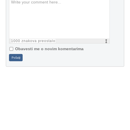
1000
znakova preostalo
Obavesti me o novim komentarima
Pošalji