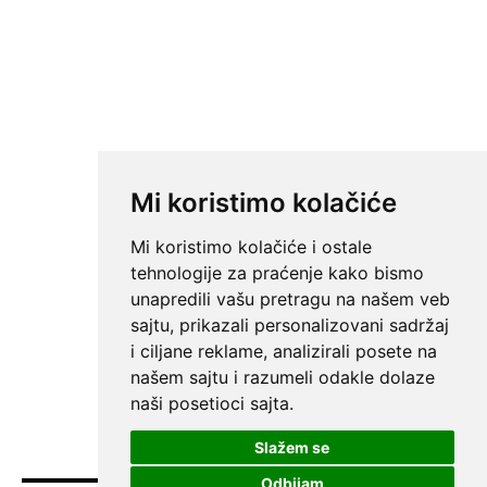
Mi koristimo kolačiće
Mi koristimo kolačiće i ostale
tehnologije za praćenje kako bismo
unapredili vašu pretragu na našem veb
sajtu, prikazali personalizovani sadržaj
i ciljane reklame, analizirali posete na
našem sajtu i razumeli odakle dolaze
naši posetioci sajta.
Slažem se
Odbijam