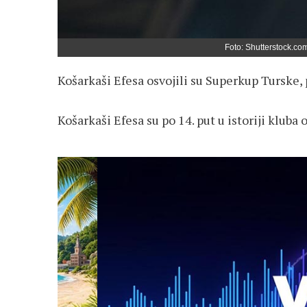
Foto: Shutterstock.com
Košarkaši Efesa osvojili su Superkup Turske,
Košarkaši Efesa su po 14. put u istoriji kluba