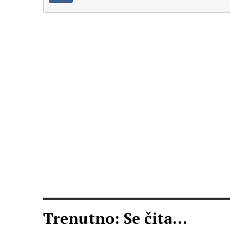
Trenutno: Se čita...