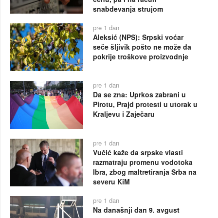
snabdevanja strujom
pre 1 dan
Aleksić (NPS): Srpski voćar
seče šljivik pošto ne može da
pokrije troškove proizvodnje
pre 1 dan
Da se zna: Uprkos zabrani u
Pirotu, Prajd protesti u utorak u
Kraljevu i Zaječaru
pre 1 dan
Vučić kaže da srpske vlasti
razmatraju promenu vodotoka
Ibra, zbog maltretiranja Srba na
severu KiM
pre 1 dan
Na današnji dan 9. avgust