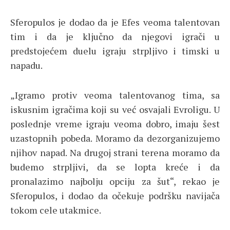
Sferopulos je dodao da je Efes veoma talentovan
tim i da je ključno da njegovi igrači u
predstojećem duelu igraju strpljivo i timski u
napadu.
„Igramo protiv veoma talentovanog tima, sa
iskusnim igračima koji su već osvajali Evroligu. U
poslednje vreme igraju veoma dobro, imaju šest
uzastopnih pobeda. Moramo da dezorganizujemo
njihov napad. Na drugoj strani terena moramo da
budemo strpljivi, da se lopta kreće i da
pronalazimo najbolju opciju za šut“, rekao je
Sferopulos, i dodao da očekuje podršku navijača
tokom cele utakmice.