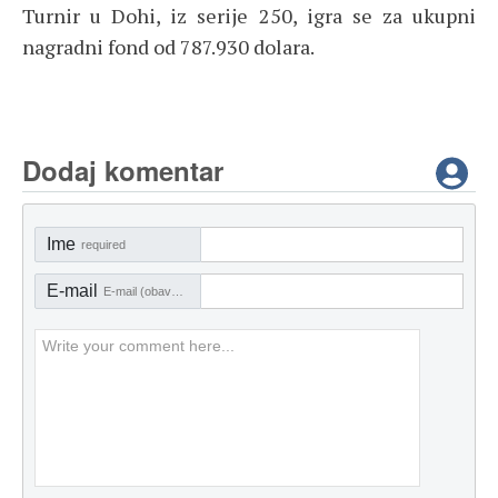
Turnir u Dohi, iz serije 250, igra se za ukupni
nagradni fond od 787.930 dolara.
Dodaj komentar
Ime
required
E-mail
E-mail (obavezno)