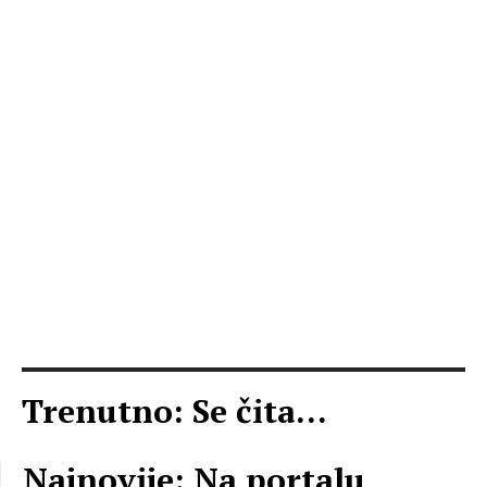
Trenutno: Se čita...
Najnovije: Na portalu