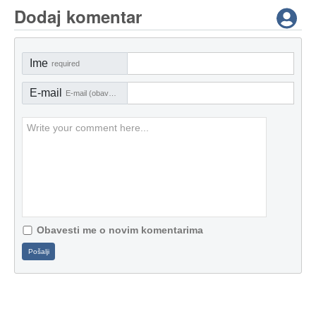
Dodaj komentar
Ime
required
E-mail
E-mail (obavezno)
Obavesti me o novim komentarima
Pošalji