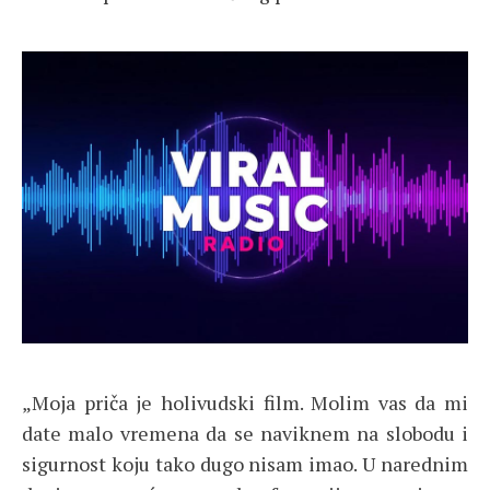
„Moja priča je holivudski film. Molim vas da mi
date malo vremena da se naviknem na slobodu i
sigurnost koju tako dugo nisam imao. U narednim