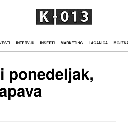
VESTI
INTERVJU
INSERTI
MARKETING
LAGANICA
MOJZN
i ponedeljak,
rapava