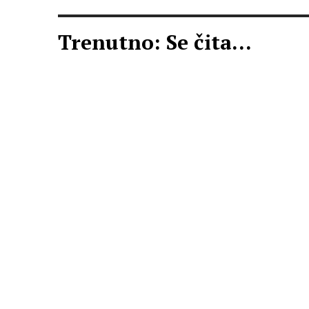
Trenutno: Se čita...