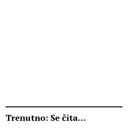
Trenutno: Se čita...