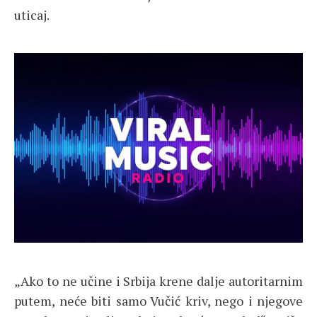
uticaj.
„Ako to ne učine i Srbija krene dalje autoritarnim
putem, neće biti samo Vučić kriv, nego i njegove