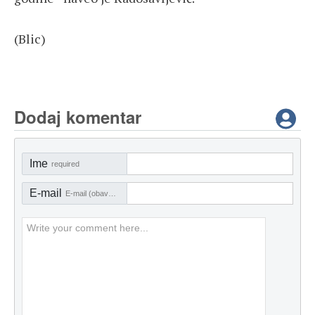
(Blic)
Dodaj komentar
Ime
required
E-mail
E-mail (obavezno)