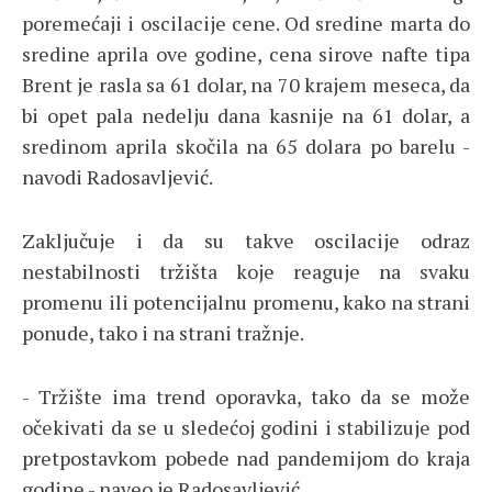
poremećaji i oscilacije cene. Od sredine marta do
sredine aprila ove godine, cena sirove nafte tipa
Brent je rasla sa 61 dolar, na 70 krajem meseca, da
bi opet pala nedelju dana kasnije na 61 dolar, a
sredinom aprila skočila na 65 dolara po barelu -
navodi Radosavljević.
Zaključuje i da su takve oscilacije odraz
nestabilnosti tržišta koje reaguje na svaku
promenu ili potencijalnu promenu, kako na strani
ponude, tako i na strani tražnje.
- Tržište ima trend oporavka, tako da se može
očekivati da se u sledećoj godini i stabilizuje pod
pretpostavkom pobede nad pandemijom do kraja
godine - naveo je Radosavljević.