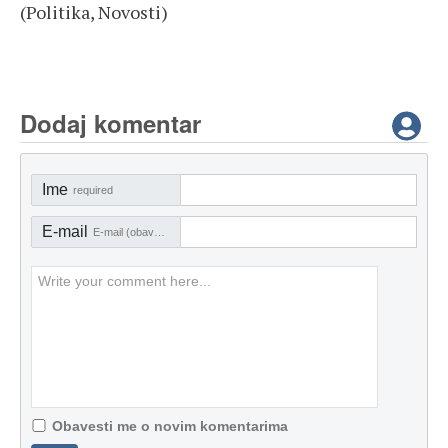
(Politika, Novosti)
Dodaj komentar
Ime
required
E-mail
E-mail (obavezno)
Obavesti me o novim komentarima