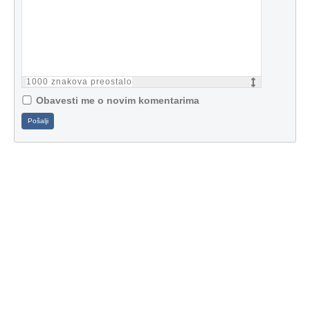
1000
znakova preostalo
Obavesti me o novim komentarima
Pošalji