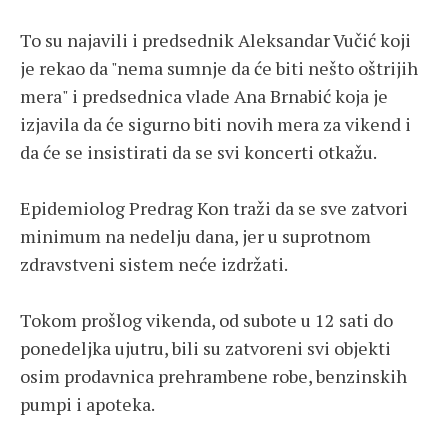
To su najavili i predsednik Aleksandar Vučić koji
je rekao da "nema sumnje da će biti nešto oštrijih
mera" i predsednica vlade Ana Brnabić koja je
izjavila da će sigurno biti novih mera za vikend i
da će se insistirati da se svi koncerti otkažu.
Epidemiolog Predrag Kon traži da se sve zatvori
minimum na nedelju dana, jer u suprotnom
zdravstveni sistem neće izdržati.
Tokom prošlog vikenda, od subote u 12 sati do
ponedeljka ujutru, bili su zatvoreni svi objekti
osim prodavnica prehrambene robe, benzinskih
pumpi i apoteka.