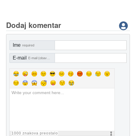
Dodaj komentar
Ime
required
E-mail
E-mail (obavezno)
1000
znakova preostalo